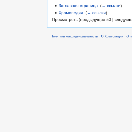
Заглавная страница
‎
(
← ссылки
)
Храмопедия
‎
(
← ссылки
)
Просмотреть (предыдущие 50 | следующ
Политика конфиденциальности
О Храмопедии
Отк